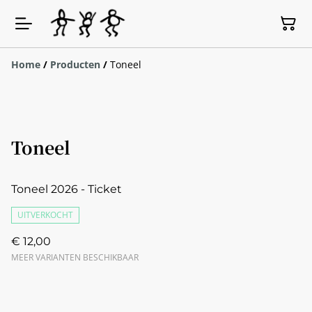
Home
/
Producten
/
Toneel
Toneel
Toneel 2026 - Ticket
UITVERKOCHT
€ 12,00
MEER VARIANTEN BESCHIKBAAR