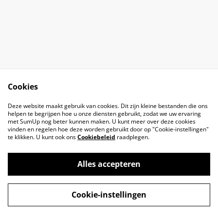
Cookies
Deze website maakt gebruik van cookies. Dit zijn kleine bestanden die ons
helpen te begrijpen hoe u onze diensten gebruikt, zodat we uw ervaring
met SumUp nog beter kunnen maken. U kunt meer over deze cookies
vinden en regelen hoe deze worden gebruikt door op "Cookie-instellingen"
te klikken. U kunt ook ons
Cookiebeleid
raadplegen.
Alles accepteren
©
2026
Chiro Maasmechelen
Cookie-instellingen
powered by